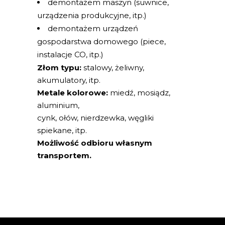
demontażem maszyn (suwnice,
urządzenia produkcyjne, itp.)
demontażem urządzeń
gospodarstwa domowego (piece,
instalacje CO, itp.)
Złom typu:
stalowy, żeliwny,
akumulatory, itp.
Metale kolorowe:
miedź, mosiądz,
aluminium,
cynk, ołów, nierdzewka, węgliki
spiekane, itp.
Możliwość odbioru własnym
transportem.