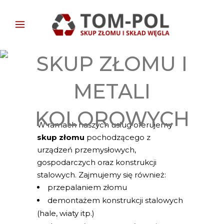
SKUP ZŁOMU I
METALI
KOLOROWYCH
W ramach naszych usług oferujemy
skup złomu
pochodzącego z
urządzeń przemysłowych,
gospodarczych oraz konstrukcji
stalowych. Zajmujemy się również:
przepalaniem złomu
demontażem konstrukcji stalowych
(hale, wiaty itp.)