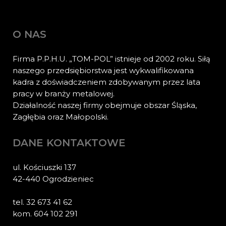
O NAS
Firma P.P.H.U. „TOM-POL” istnieje od 2002 roku. Siłą
naszego przedsiębiorstwa jest wykwalifikowana
kadra z doświadczeniem zdobywanym przez lata
pracy w branży metalowej.
Działalność naszej firmy obejmuje obszar Śląska,
Zagłębia oraz Małopolski.
DANE KONTAKTOWE
ul. Kościuszki 137
42-440 Ogrodzieniec
tel. 32 673 41 62
kom. 604 102 291