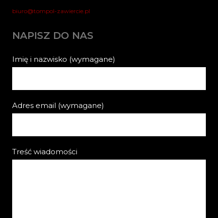
biuro@tompol-zawiercie.pl
NAPISZ DO NAS
Imię i nazwisko (wymagane)
Adres email (wymagane)
Treść wiadomości