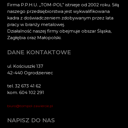
Firma P.P.H.U. „TOM-POL” istnieje od 2002 roku. Siłą
naszego przedsiębiorstwa jest wykwalifikowana
kadra z doświadczeniem zdobywanym przez lata
pracy w branży metalowej.
Działalność naszej firmy obejmuje obszar Śląska,
Zagłębia oraz Małopolski.
DANE KONTAKTOWE
ul. Kościuszki 137
42-440 Ogrodzieniec
tel. 32 673 41 62
kom. 604 102 291
biuro@tompol-zawiercie.pl
NAPISZ DO NAS