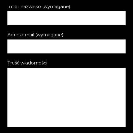
Imię i nazwisko (wymagane)
Adres email (wymagane)
Treść wiadomości