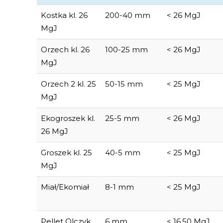
Kostka kl. 26
200-40 mm
< 26 MgJ
MgJ
Orzech kl. 26
100-25 mm
< 26 MgJ
MgJ
Orzech 2 kl. 25
50-15 mm
< 25 MgJ
MgJ
Ekogroszek kl.
25-5 mm
< 26 MgJ
26 MgJ
Groszek kl. 25
40-5 mm
< 25 MgJ
MgJ
Miał/Ekomiał
8-1 mm
< 25 MgJ
Pellet Olczyk
6 mm
< 16,50 MgJ