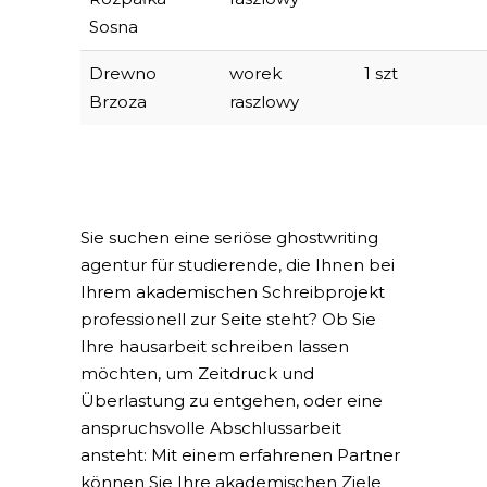
Sosna
Drewno
worek
1 szt
Brzoza
raszlowy
Sie suchen eine
seriöse ghostwriting
agentur für studierende
, die Ihnen bei
Ihrem akademischen Schreibprojekt
professionell zur Seite steht? Ob Sie
Ihre
hausarbeit schreiben lassen
möchten, um Zeitdruck und
Überlastung zu entgehen, oder eine
anspruchsvolle Abschlussarbeit
ansteht: Mit einem erfahrenen Partner
können Sie Ihre akademischen Ziele