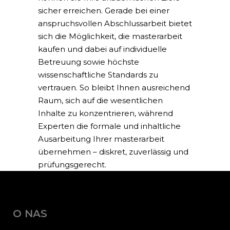
sicher erreichen. Gerade bei einer
anspruchsvollen Abschlussarbeit bietet
sich die Möglichkeit, die
masterarbeit
kaufen
und dabei auf individuelle
Betreuung sowie höchste
wissenschaftliche Standards zu
vertrauen. So bleibt Ihnen ausreichend
Raum, sich auf die wesentlichen
Inhalte zu konzentrieren, während
Experten die formale und inhaltliche
Ausarbeitung Ihrer
masterarbeit
übernehmen – diskret, zuverlässig und
prüfungsgerecht.
O NAS