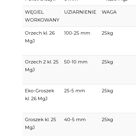
WĘGIEL
UZIARNIENIE
WAGA
WORKOWANY
Orzech kl. 26
100-25 mm
25kg
MgJ
Orzech 2 kl. 25
50-10 mm
25kg
MgJ
Eko-Groszek
25-5 mm
25kg
kl. 26 MgJ
Groszek kl. 25
40-5 mm
25kg
MgJ