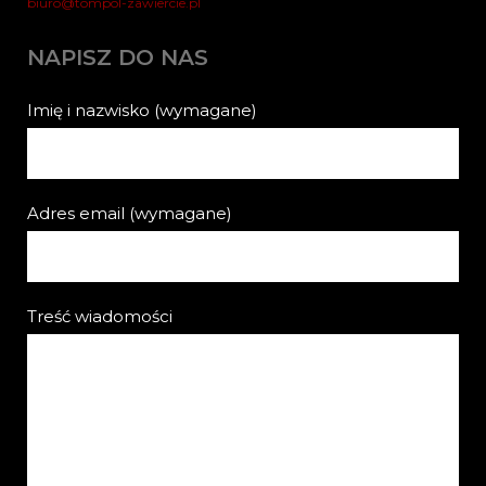
biuro@tompol-zawiercie.pl
NAPISZ DO NAS
Imię i nazwisko (wymagane)
Adres email (wymagane)
Treść wiadomości