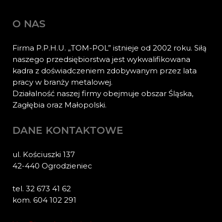
O NAS
Firma P.P.H.U. „TOM-POL” istnieje od 2002 roku. Siłą
naszego przedsiębiorstwa jest wykwalifikowana
kadra z doświadczeniem zdobywanym przez lata
pracy w branży metalowej.
Działalność naszej firmy obejmuje obszar Śląska,
Zagłębia oraz Małopolski.
DANE KONTAKTOWE
ul. Kościuszki 137
42-440 Ogrodzieniec
tel. 32 673 41 62
kom. 604 102 291